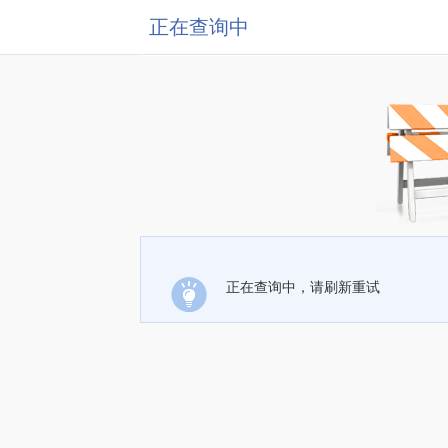
正在查询中
正在查询中，请刷新重试